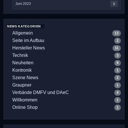
Juni 2023
1
NEWS KATEGORIEN
Allgemein
13
Seite im Aufbau
2
Hersteller News
11
Technik
3
Neuheiten
9
Kontronik
1
Szene News
2
Graupner
1
Verbände DMFV und DAeC
4
Willkommen
1
Online Shop
1