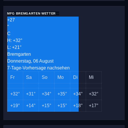
MFG BREMGARTEN WETTER
+
27
°
C
H:
+
32°
L:
+
21°
Bremgarten
Donnerstag, 06 August
7-Tage-Vorhersage nachsehen
Fr
Sa
So
Mo
Di
Mi
+
32°
+
31°
+
34°
+
35°
+
34°
+
32°
+
19°
+
14°
+
15°
+
15°
+
18°
+
17°