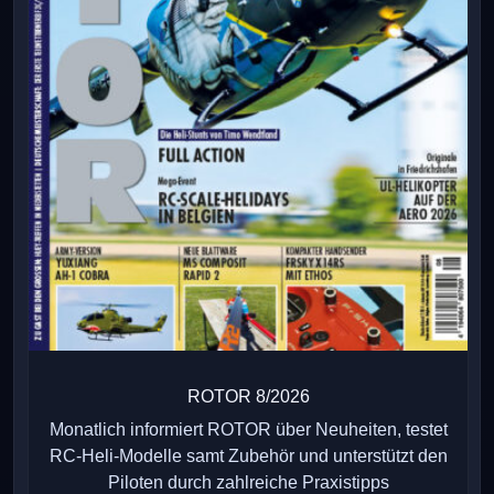
ROTOR 8/2026
Monatlich informiert ROTOR über Neuheiten, testet
RC-Heli-Modelle samt Zubehör und unterstützt den
Piloten durch zahlreiche Praxistipps